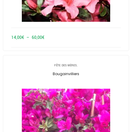
Plage
14,00
€
–
60,00
€
de
prix :
14,00€
FÊTE DES MÈRES..
à
Bougainvilliers
60,00€