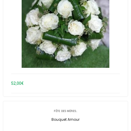
52,00
€
FÊTE DES MÈRES..
Bouquet Amour