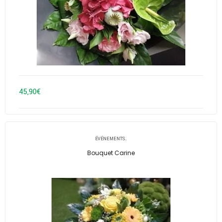
45,90
€
ÉVÉNEMENTS..
Bouquet Carine