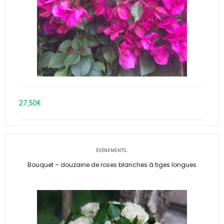
27,50
€
ÉVÉNEMENTS..
Bouquet – douzaine de roses blanches à tiges longues