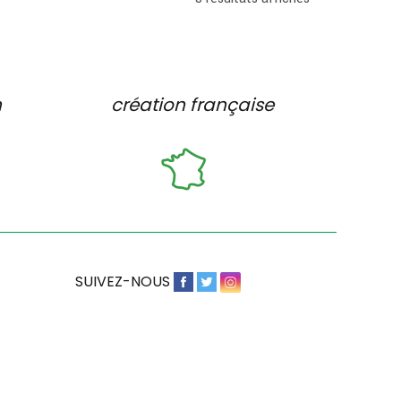
n
création française
SUIVEZ-NOUS