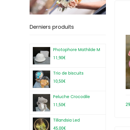
Derniers produits
Photophore Mathilde M
11,90
€
Trio de biscuits
10,50
€
Peluche Crocodile
29
11,50
€
Tillandsia Led
45,00
€