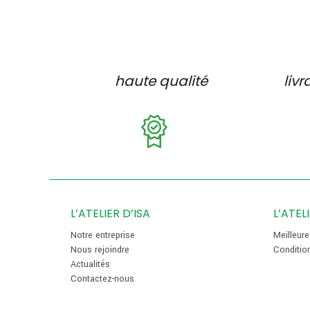
haute qualité
livr
L’ATELIER D’ISA
L’ATEL
Notre entreprise
Meilleur
Nous rejoindre
Conditio
Actualités
Contactez-nous