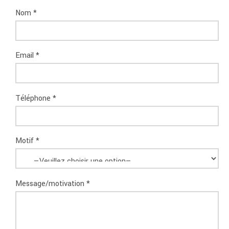
Nom *
Email *
Téléphone *
Motif *
Message/motivation *