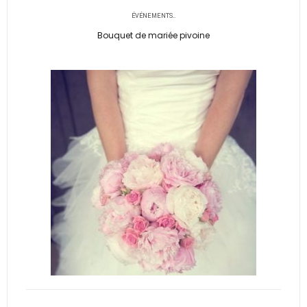
51,00€
ÉVÉNEMENTS..
à
Bouquet de mariée pivoine
98,00€