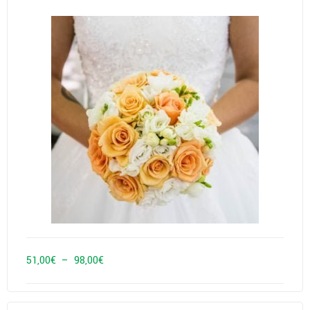
Plage
51,00
€
–
98,00
€
de
prix :