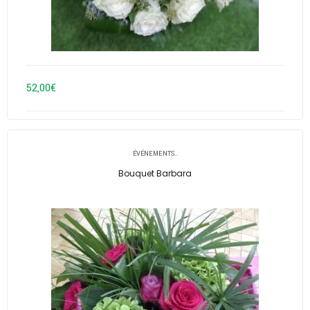
52,00
€
ÉVÉNEMENTS..
Bouquet Barbara