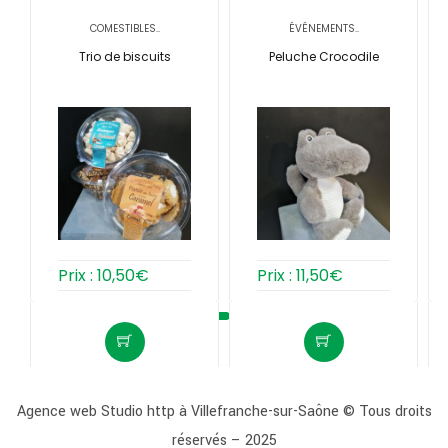
COMESTIBLES..
ÉVÉNEMENTS..
Trio de biscuits
Peluche Crocodile
Prix :
10,50
€
Prix :
11,50
€
Agence web Studio http à Villefranche-sur-Saône
© Tous droits
réservés – 2025