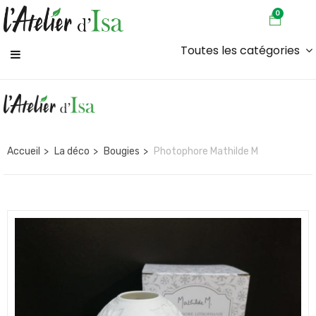
0
Toutes les catégories
Accueil
La déco
Bougies
Photophore Mathilde M