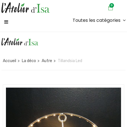
0
Toutes les catégories
Accueil
La déco
Autre
Tillandsia Led