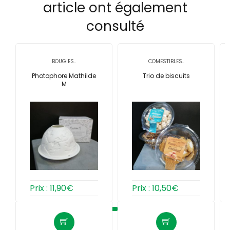
article ont également
consulté
BOUGIES..
COMESTIBLES..
Photophore Mathilde
Trio de biscuits
M
Prix :
11,90
€
Prix :
10,50
€