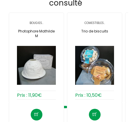
consulté
BOUGIES..
COMESTIBLES..
Photophore Mathilde
Trio de biscuits
M
Prix :
11,90
€
Prix :
10,50
€