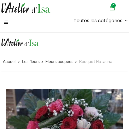
0
Toutes les catégories
Accueil
Les fleurs
Fleurs coupées
Bouquet Natacha