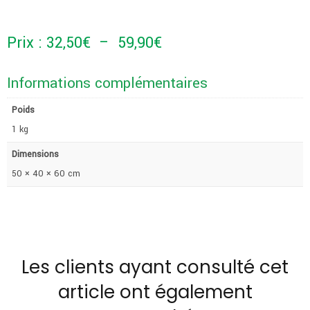
Plage
Prix :
32,50
€
–
59,90
€
de
Informations complémentaires
prix :
Poids
32,50€
1 kg
Dimensions
à
50 × 40 × 60 cm
59,90€
Les clients ayant consulté cet
article ont également