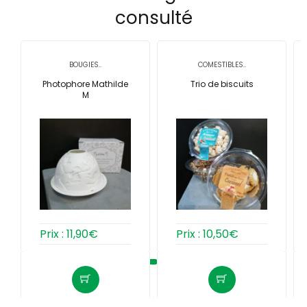
consulté
BOUGIES..
COMESTIBLES..
Photophore Mathilde
Trio de biscuits
M
Prix :
11,90
€
Prix :
10,50
€