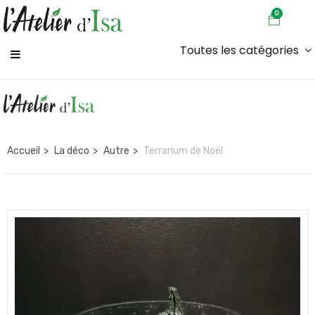
0
Toutes les catégories
Accueil
La déco
Autre
Terrarium de Noël