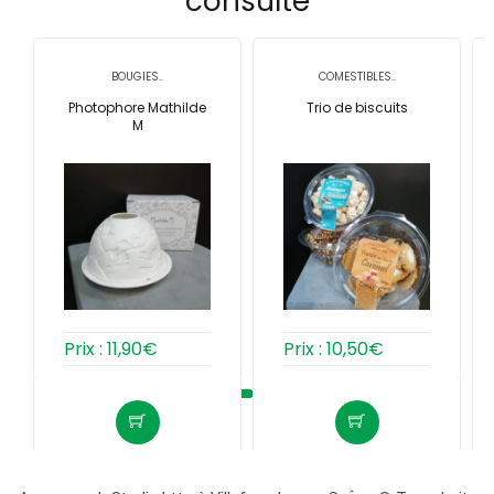
consulté
BOUGIES..
COMESTIBLES..
Photophore Mathilde
Trio de biscuits
M
Prix :
11,90
€
Prix :
10,50
€