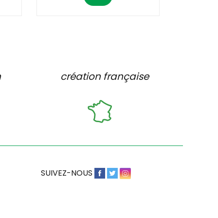
n
création française
SUIVEZ-NOUS