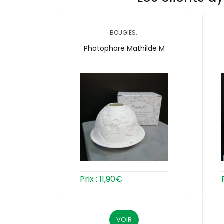
BOUGIES..
Photophore Mathilde M
Prix :
11,90
€
VOIR