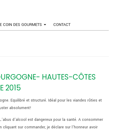
E COIN DES GOURMETS
CONTACT
BOURGOGNE- HAUTES-CÔTES
E 2015
gne. Equilibré et structuré. Idéal pour les viandes rôties et
uster absolument!
L’abus d’alcool est dangereux pour la santé. A consommer
n cliquant sur commander, je déclare sur l’honneur avoir