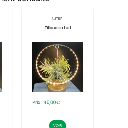
AUTRE..
Tillandsia Led
Prix :
45,00
€
VOIR