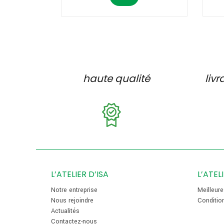
haute qualité
livr
L’ATELIER D’ISA
L’ATEL
Notre entreprise
Meilleur
Nous rejoindre
Conditio
Actualités
Contactez-nous