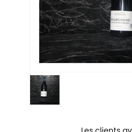
Les clients a