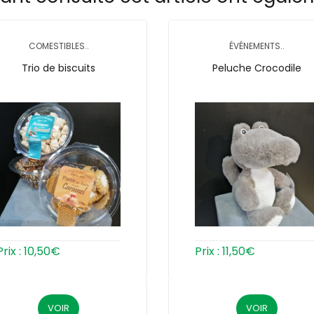
COMESTIBLES..
ÉVÉNEMENTS..
Trio de biscuits
Peluche Crocodile
Prix :
10,50
€
Prix :
11,50
€
VOIR
VOIR