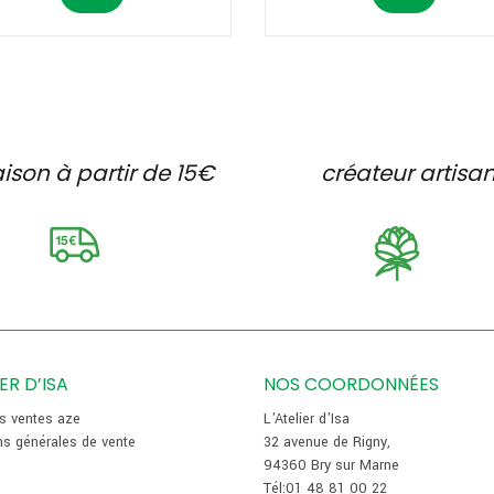
aison à partir de 15€
créateur artisa
IER D’ISA
NOS COORDONNÉES
es ventes aze
L'Atelier d'Isa
ns générales de vente
32 avenue de Rigny,
94360 Bry sur Marne
Tél:01 48 81 00 22