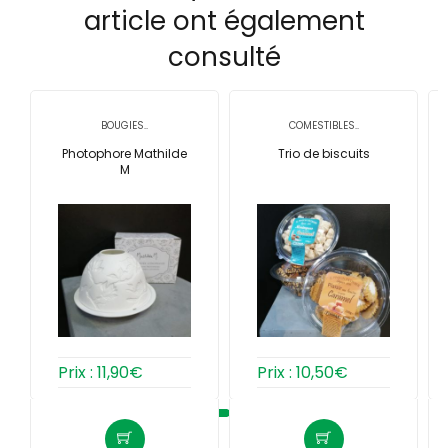
article ont également
consulté
BOUGIES..
COMESTIBLES..
Photophore Mathilde
Trio de biscuits
M
Prix :
11,90
€
Prix :
10,50
€