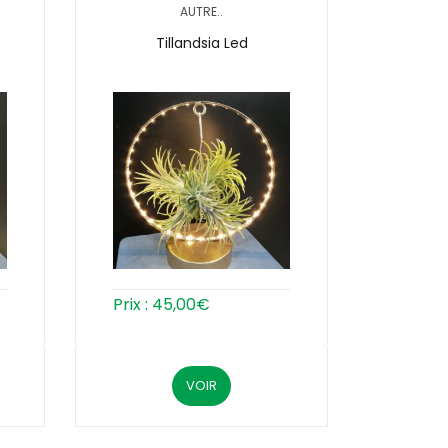
AUTRE..
Tillandsia Led
Prix :
45,00
€
VOIR