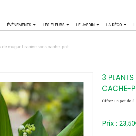
ÉVÉNEMENTS
LES FLEURS
LE JARDIN
LA DÉCO
L
s de muguet racine sans cache-pot
3 PLANTS
CACHE-P
Offrez un pot de 3
Prix :
23,50