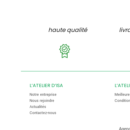
haute qualité
livr
L’ATELIER D’ISA
L’ATEL
Notre entreprise
Meilleur
Nous rejoindre
Conditio
Actualités
Contactez-nous
Agenc