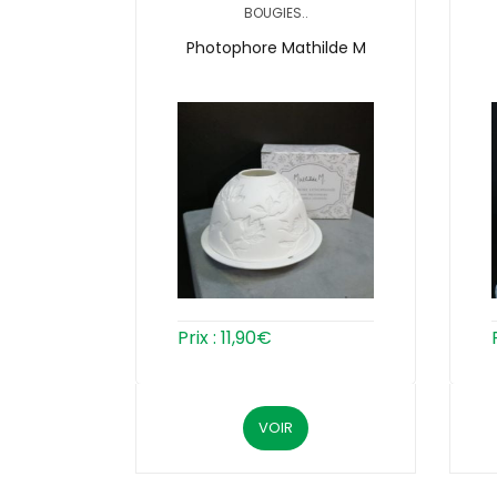
BOUGIES..
Photophore Mathilde M
Prix :
11,90
€
VOIR