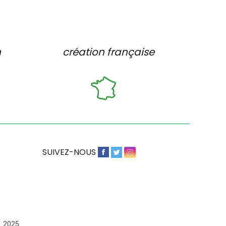
n
création française
SUIVEZ-NOUS
– 2025