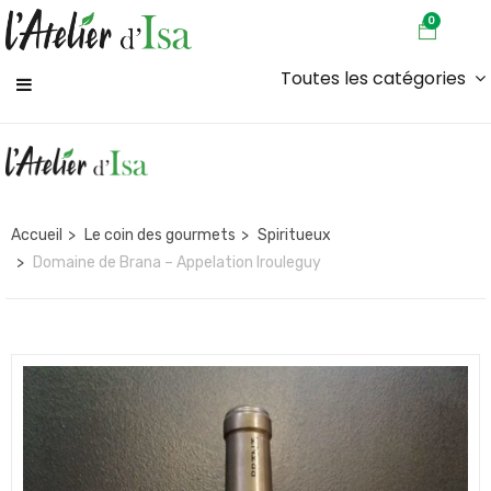
0
Toutes les catégories
Accueil
Le coin des gourmets
Spiritueux
Domaine de Brana – Appelation Irouleguy