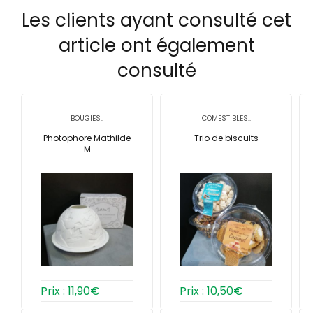
Les clients ayant consulté cet
article ont également
consulté
BOUGIES..
COMESTIBLES..
Photophore Mathilde
Trio de biscuits
M
Prix :
11,90
€
Prix :
10,50
€