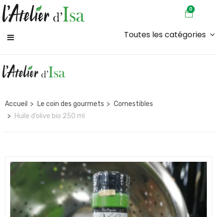
0
Toutes les catégories
Accueil
Le coin des gourmets
Comestibles
Huile d’olive bio 250 ml