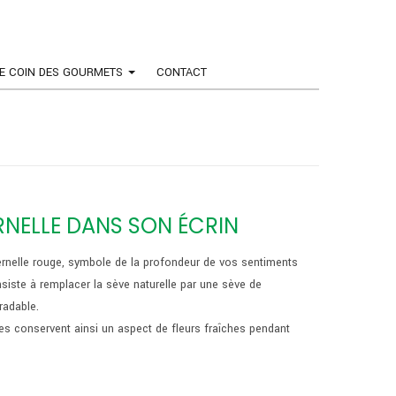
E COIN DES GOURMETS
CONTACT
RNELLE DANS SON ÉCRIN
ernelle rouge, symbole de la profondeur de vos sentiments
nsiste à remplacer la sève naturelle par une sève de
radable.
ées conservent ainsi un aspect de fleurs fraîches pendant