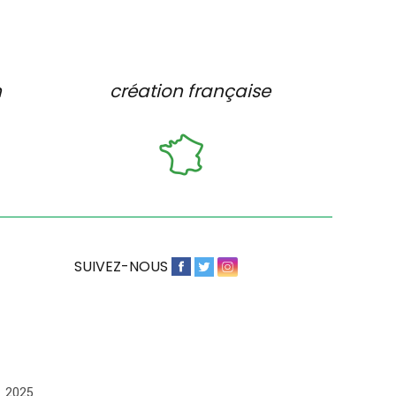
n
création française
SUIVEZ-NOUS
– 2025