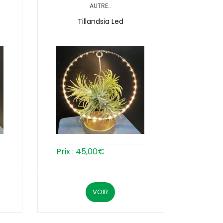
AUTRE..
Tillandsia Led
Prix :
45,00
€
VOIR