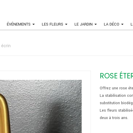
ÉVÉNEMENTS
LES FLEURS
LE JARDIN
LA DÉCO
L
 écrin
ROSE ÉTE
Offrez une rose ét
La stabilisation co
substitution biodég
Les fleurs stabilis
deux à trois ans.