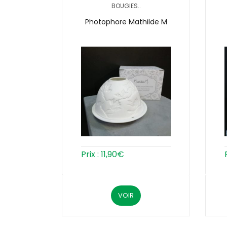
BOUGIES..
Photophore Mathilde M
Prix :
11,90
€
VOIR