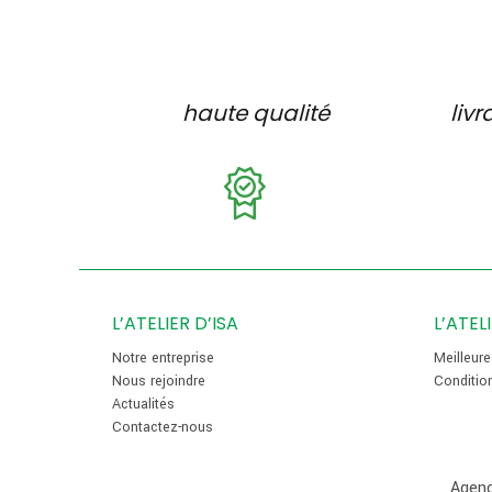
haute qualité
livr
L’ATELIER D’ISA
L’ATEL
Notre entreprise
Meilleur
Nous rejoindre
Conditio
Actualités
Contactez-nous
Agenc