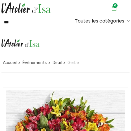
0
Toutes les catégories
Accueil
Événements
Deuil
Gerbe