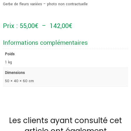
Gerbe de fleurs variées – photo non contractuelle
Plage
Prix :
55,00
€
–
142,00
€
de
Informations complémentaires
prix :
Poids
55,00€
1 kg
Dimensions
à
50 × 40 × 60 cm
142,00€
Les clients ayant consulté cet