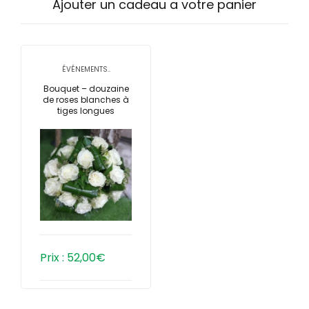
Ajouter un cadeau a votre panier
ÉVÉNEMENTS..
Bouquet – douzaine
de roses blanches à
tiges longues
Prix :
52,00
€