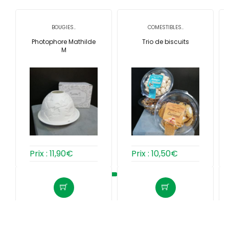
BOUGIES..
COMESTIBLES..
Photophore Mathilde
Trio de biscuits
M
Prix :
11,90
€
Prix :
10,50
€