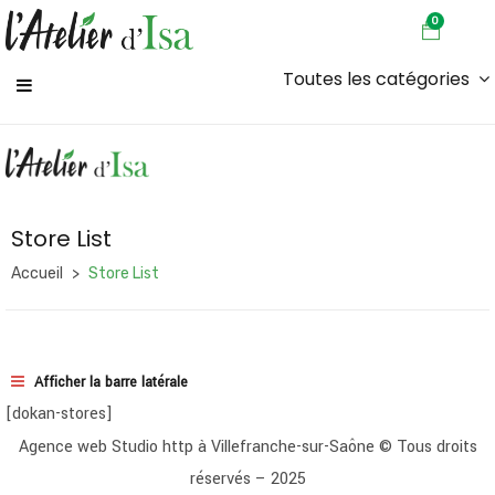
0
Toutes les catégories
Store List
Accueil
Store List
Afficher la barre latérale
[dokan-stores]
Agence web Studio http à Villefranche-sur-Saône
© Tous droits
réservés – 2025