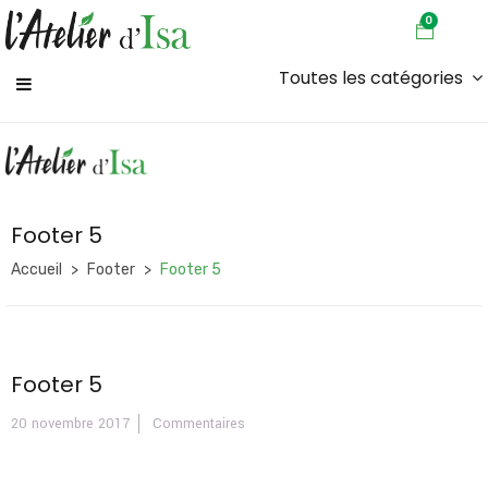
0
Toutes les catégories
Footer 5
Accueil
Footer
Footer 5
Footer 5
20 novembre 2017
Commentaires