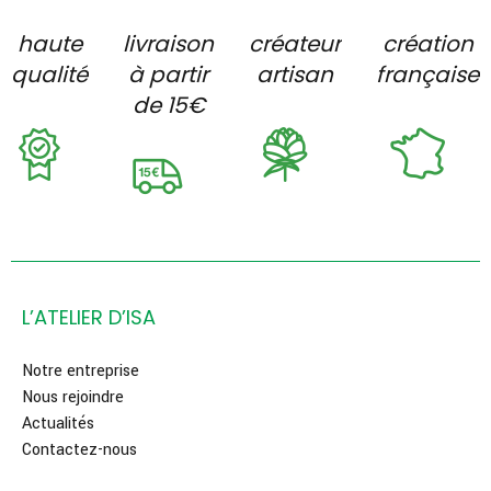
haute
livraison
créateur
création
qualité
à partir
artisan
française
de 15€
L’ATELIER D’ISA
Notre entreprise
Nous rejoindre
Actualités
Contactez-nous